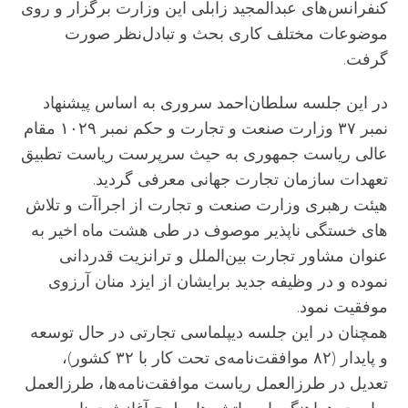
کنفرانس‌های عبدالمجید زابلی این وزارت برگزار و روی
موضوعات مختلف کاری بحث و تبادل‌نظر صورت
گرفت.
در این جلسه سلطان‌احمد سروری به اساس پیشنهاد
نمبر ۳۷ وزارت صنعت و تجارت و حکم نمبر ۱۰۲۹ مقام
عالی ریاست جمهوری به حیث سرپرست ریاست تطبیق
تعهدات سازمان تجارت جهانی معرفی گردید.
هیئت رهبری وزارت صنعت و تجارت از اجراآت و تلاش
های خستگی ناپذیر موصوف در طی هشت ماه اخیر به
عنوان مشاور تجارت بین‌الملل و ترانزیت قدردانی
نموده و در وظیفه جدید برایشان از ایزد منان آرزوی
موفقیت نمود.
همچنان در این جلسه دیپلماسی تجارتی در حال توسعه
و پایدار (۸۲ موافقت‌نامه‌ی تحت کار با ۳۲ کشور)،
تعدیل در طرزالعمل ریاست موافقت‌نامه‌ها، طرزالعمل