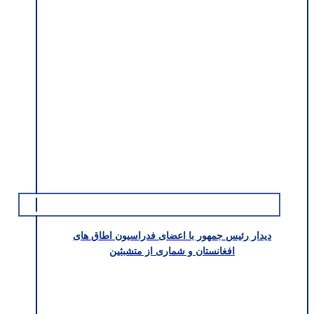
دیدار رئیس جمهور با اعضای فدراسیون اطاق های
افغانستان و شماری از متشبثین