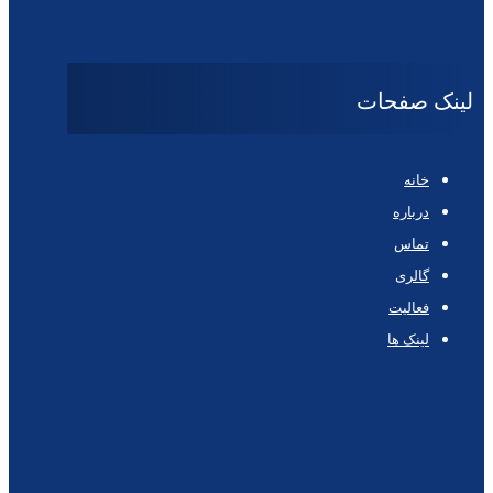
لینک صفحات
خانه
درباره
تماس
گالری
فعالیت
لینک ها