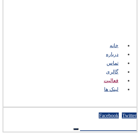
خانه
درباره
تماس
گالری
فعالیت
لینک ها
Facebook
Twitter