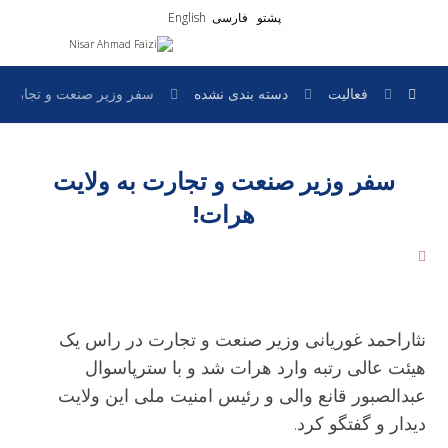
پشتو
فارسی
English
فعالیت
دسته بندی نشده
سفر وزیر صنعت و تجارت ب
سفر وزیر صنعت و تجارت به ولایت
هرات!
نثاراحمد غوریانی وزیر صنعت و تجارت در راس یک
هیئت عالی رتبه وارد هرات شد و با سترپاسوال
عبدالصبور قانع والی و رئیس امنیت ملی این ولایت
دیدار و گفتگو کرد.