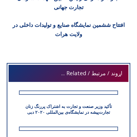
تجارت جهانی
افتتاح ششمین نمایشگاه صنایع و تولیدات داخلی در
ولایت هرات
اړوند / مرتبط / Related ...
تأکید وزیر صنعت و تجارت به اشتراک پررنگ زنان
تجارت‌پیشه در نمایشگاه‌ی بین‌المللی ۲۰۲۰ دبی