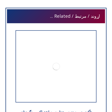
اړوند / مرتبط / Related ...
تأکید وزیر صنعت و تجارت به اشتراک پررنگ زنان