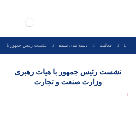
پشتو
فارسی
English
فعالیت
دسته بندی نشده
نشست رئیس جمهور با هیا
نشست رئیس جمهور با هیات رهبری
وزارت صنعت و تجارت