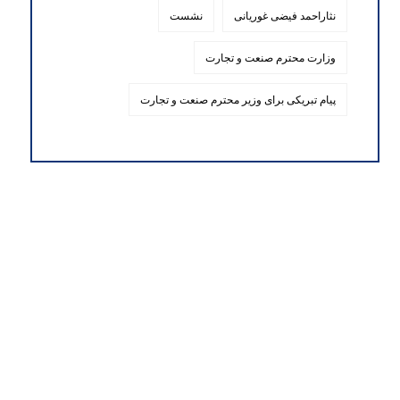
نثاراحمد فیضی غوریانی
نشست
وزارت محترم صنعت و تجارت
پیام تبریکی برای وزیر محترم صنعت و تجارت