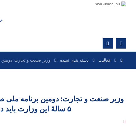
خا
فعالیت
دسته بندی نشده
وزیر صنعت و تجارت: دومین برنامه ملی صلح و
وزیر صنعت و تجارت: دومین برنامه ملی صل
۵ سالۀ این وزارت باید در زمان معین تکمیل گردد