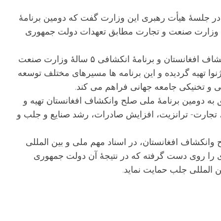
ت و تجارت در جلسۀ هیأت رهبری این وزارت گفت که دومین برنامۀ
 انکشاف افغانستان و برنامۀ انکشافی ۵ سالۀ وزارت صنعت و تجارت مطابق تعهدات دولت جمهوری
آقای غوریانی همچنین تاکید کرد که برنامۀ ملی صلح و انکشاف افغانستان و برنامۀ انکشافی ۵ سالۀ وزارت صنعت
وا تهیه گردیده و این برنامه ها مسیرهای مختلف توسعه
ی و تخنیکی جامعه جهانی فراهم می کند.
بق به دومین برنامۀ ملی صلح وانکشاف افغانستان تهیه و
جارت- ترانزیت، افزایش صادرات، رشد صنایع و جلب و
وانکشاف افغانستان، در اسناد مهم ملی و بین المللی
ی را روی دست گرفته که در نتیجۀ آن دولت جمهوری
 المللی جلب حمایت نماید.