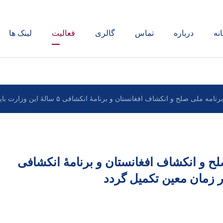
نه
درباره
تماس
گالری
فعالیت
لینک ها
 انکشاف افغانستان و برنامۀ انکشافی ۵ سالۀ این وزارت باید در زمان معین تکمیل گردد
ح و انکشاف افغانستان و برنامۀ انکشافی