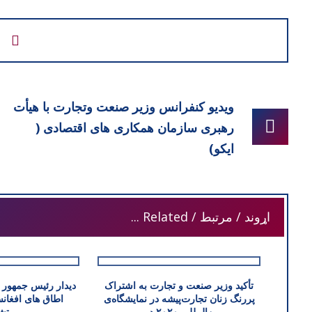
ویدیو کنفرانس وزیر صنعت وتجارت با هیأت
رهبری سازمان همکاری های اقتصادی (
ایکو)
اړوند / مرتبط / Related ...
تأکید وزیر صنعت و تجارت به اشتراک
دیدار رئیس جمهور 
پررنگ زنان تجارت‌پیشه در نمایشگاه‌ی
اطاق های افغانس
بین‌المللی ۲۰۲۰ دبی
متشب