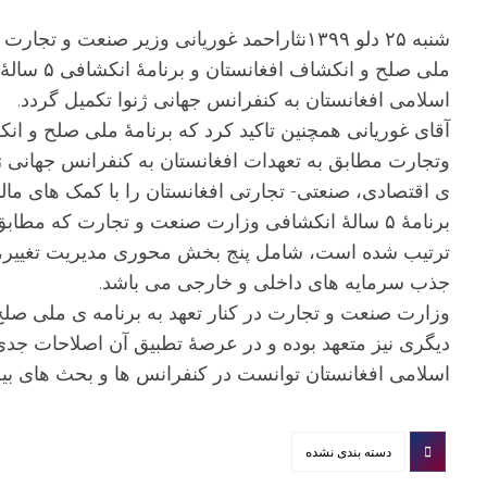
شنبه ۲۵ دلو ۱۳۹۹نثاراحمد غوریانی وزیر صنع
ملی صلح و
اسلامی افغانستان به کنفرانس جهانی ژنوا تکمیل گردد.
وتجارت مطابق به تعهدات افغانستان به کنفرانس جهانی ژن
ی اقتصادی، صنعتی- تجارتی افغانستان را با کمک های مال
برنامۀ ۵ سالۀ انکشافی وزارت صنعت و تجارت که مطا
ترتیب شده است، شامل پنج بخش محوری مدیریت تغییر، ت
جذب سرمایه های داخلی و خارجی می باشد.
وزارت صنعت و تجارت در کنار تعهد به برنامه ی ملی صلح 
دیگری نیز متعهد بوده و در عرصۀ تطبیق آن اصلاحات جد
اسلامی افغانستان توانست در کنفرانس ها و بحث های بین
دسته بندی نشده