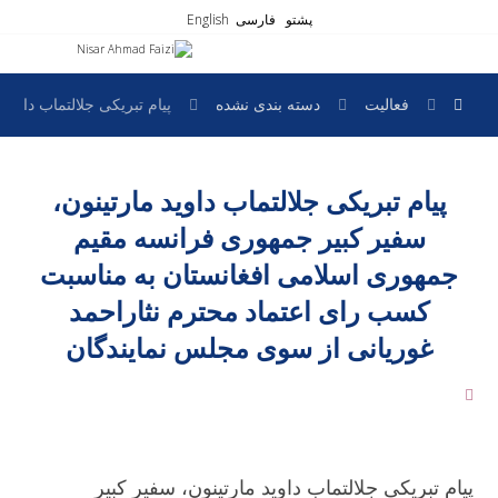
پشتو
فارسی
English
فعالیت
دسته بندی نشده
پیام تبریکی جلالتماب داو
پیام تبریکی جلالتماب داوید مارتینون،
سفیر کبیر جمهوری فرانسه مقیم
جمهوری اسلامی افغانستان به مناسبت
کسب رای اعتماد محترم نثاراحمد
غوریانی از سوی مجلس نمایندگان
پیام تبریکی جلالتماب داوید مارتینون، سفیر کبیر